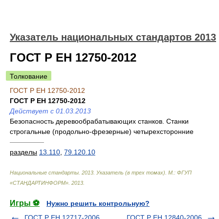
Указатель национальных стандартов 2013
ГОСТ Р ЕН 12750-2012
Толкование
ГОСТ Р ЕН 12750-2012
ГОСТ Р ЕН 12750-2012
Действует с 01.03.2013
Безопасность деревообрабатывающих станков. Станки
строгальные (продольно-фрезерные) четырехсторонние
—————
разделы
13.110
,
79.120.10
Национальные стандарты. 2013. Указатель (в трех томах). М.: ФГУП
«СТАНДАРТИНФОРМ»
.
2013
.
Игры ⚽
Нужно решить контрольную?
ГОСТ Р ЕН 12717-2006
ГОСТ Р ЕН 12840-2006