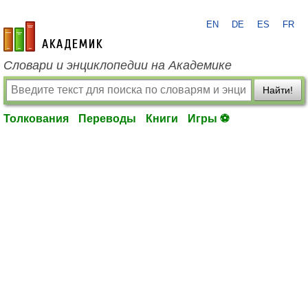
EN
DE
ES
FR
academic.ru
Словари и энциклопедии на Академике
Найти!
Толкования
Переводы
Книги
Игры ⚽