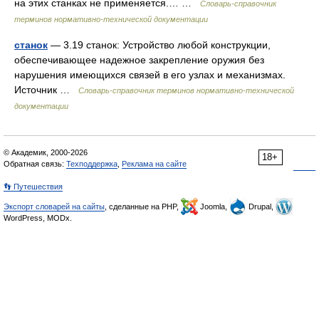
на этих станках не применяется.… …
Словарь-справочник
терминов нормативно-технической документации
станок
— 3.19 станок: Устройство любой конструкции,
обеспечивающее надежное закрепление оружия без
нарушения имеющихся связей в его узлах и механизмах.
Источник …
Словарь-справочник терминов нормативно-технической
документации
© Академик, 2000-2026
18+
Обратная связь:
Техподдержка
,
Реклама на сайте
👣 Путешествия
Экспорт словарей на сайты
, сделанные на PHP,
Joomla,
Drupal,
WordPress, MODx.