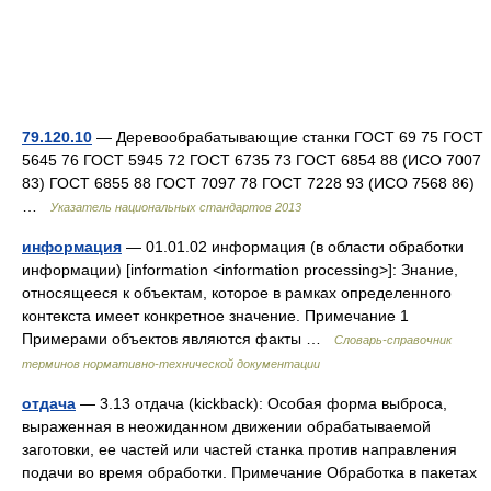
79.120.10
— Деревообрабатывающие станки ГОСТ 69 75 ГОСТ
5645 76 ГОСТ 5945 72 ГОСТ 6735 73 ГОСТ 6854 88 (ИСО 7007
83) ГОСТ 6855 88 ГОСТ 7097 78 ГОСТ 7228 93 (ИСО 7568 86)
…
Указатель национальных стандартов 2013
информация
— 01.01.02 информация (в области обработки
информации) [information <information processing>]: Знание,
относящееся к объектам, которое в рамках определенного
контекста имеет конкретное значение. Примечание 1
Примерами объектов являются факты …
Словарь-справочник
терминов нормативно-технической документации
отдача
— 3.13 отдача (kickback): Особая форма выброса,
выраженная в неожиданном движении обрабатываемой
заготовки, ее частей или частей станка против направления
подачи во время обработки. Примечание Обработка в пакетах